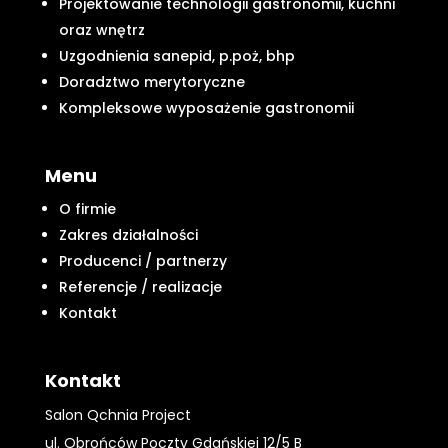
Projektowanie technologii gastronomii, kuchni
oraz wnętrz
Uzgodnienia sanepid, p.poż, bhp
Doradztwo merytoryczne
Kompleksowe wyposażenie gastronomii
Menu
O firmie
Zakres działalności
Producenci / partnerzy
Referencje / realizacje
Kontakt
Kontakt
Salon Qchnia Project
ul. Obrońców Poczty Gdańskiej 12/5 B