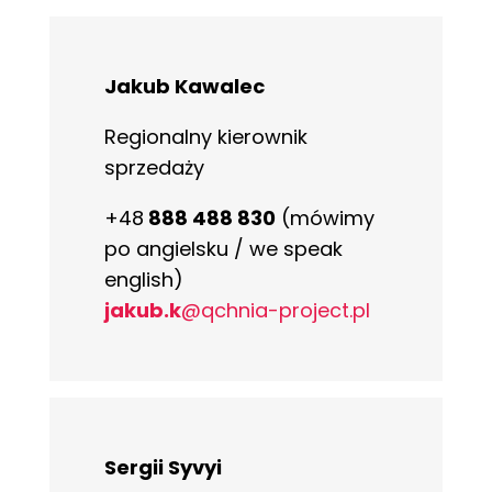
Jakub Kawalec
Regionalny kierownik
sprzedaży
+48
888 488 830
(mówimy
po angielsku / we speak
english)
jakub.k
@qchnia-project.pl
Sergii Syvyi