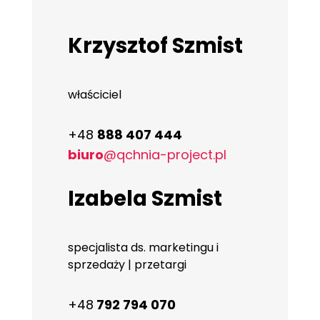
Krzysztof Szmist
właściciel
+48
888 407 444
biuro
@qchnia-project.pl
Izabela Szmist
specjalista ds. marketingu i
sprzedaży | przetargi
+48
792 794 070