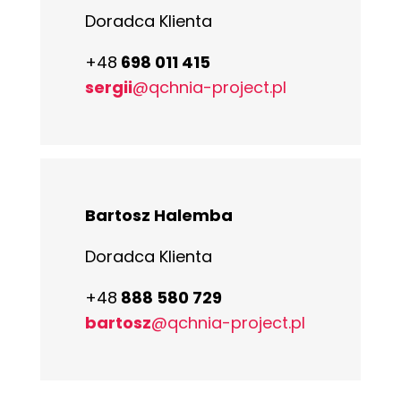
Doradca Klienta
+48
698 011 415
sergii
@qchnia-project.pl
Bartosz Halemba
Doradca Klienta
+48
888 580 729
bartosz
@qchnia-project.pl