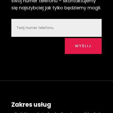
swój numer telefonu – skontaktujemy
się najszybciej jak tylko będziemy mogli.
WYŚLIJ
Zakres usług