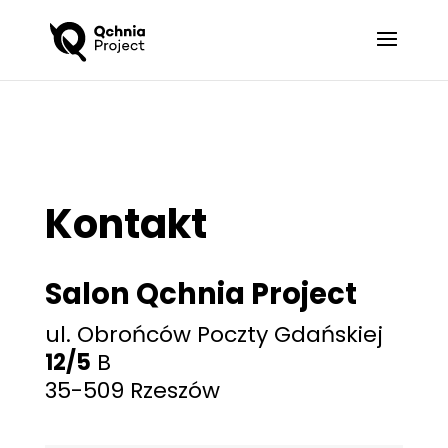
Kontakt
Salon Qchnia Project
ul. Obrońców Poczty Gdańskiej
12/5
B
35-509 Rzeszów